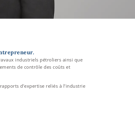
entrepreneur.
vaux industriels pétroliers ainsi que
artements de contrôle des coûts et
pports d’expertise reliés à l’industrie