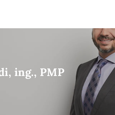
di, ing., PMP