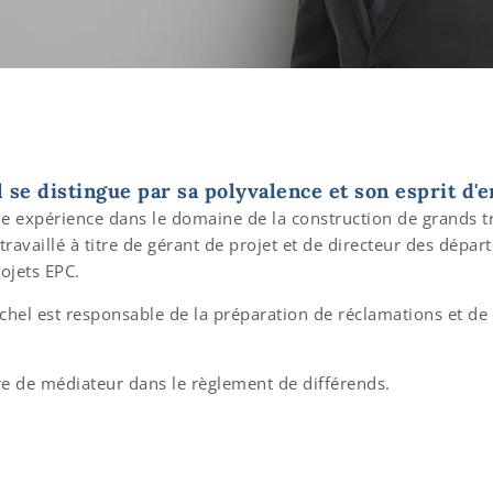
se distingue par sa polyvalence et son esprit d'
e expérience dans le domaine de la construction de grands tra
 a travaillé à titre de gérant de projet et de directeur des dép
ojets EPC.
hel est responsable de la préparation de réclamations et de ra
itre de médiateur dans le règlement de différends.